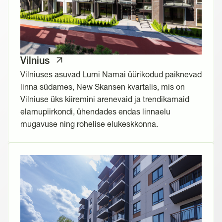
Vilnius
Vilniuses asuvad Lumi Namai üürikodud paiknevad
linna südames, New Skansen kvartalis, mis on
Vilniuse üks kiiremini arenevaid ja trendikamaid
elamupiirkondi, ühendades endas linnaelu
mugavuse ning rohelise elukeskkonna.