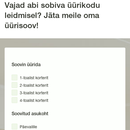
Vajad abi sobiva üürikodu
leidmisel? Jäta meile oma
üürisoov!
Soovin üürida
1-toalist korterit
2-toalist korterit
3-toalist korterit
4-toalist korterit
Soovitud asukoht
Päevalille