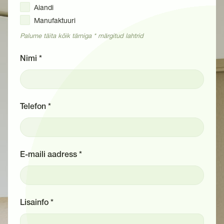
Aiandi
Manufaktuuri
Palume täita kõik tärniga * märgitud lahtrid
Nimi *
Telefon *
E-maili aadress *
Lisainfo *