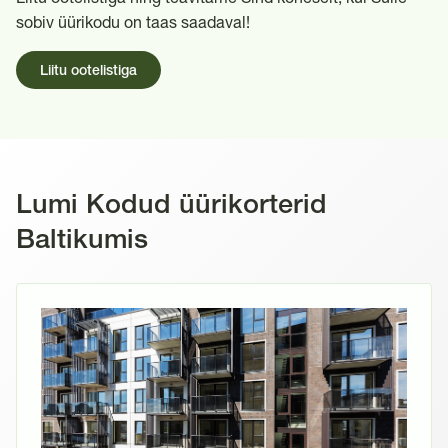
sobiv üürikodu on taas saadaval!
Liitu ootelistiga
Lumi Kodud üürikorterid
Baltikumis