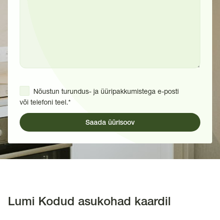
Nõustun turundus- ja üüripakkumistega e-posti 
või telefoni teel.*
Lumi Kodud asukohad kaardil