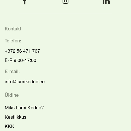
Kontakt
Telefon:
+372 56 471 767
E-R 9:00-17:00
E-mail:
info@lumikodud.ee
Üldine
Miks Lumi Kodud?
Kestlikkus
KKK